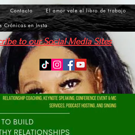
Contacto
El amor vale el libro de trabajo
s Crónicas en Insta
ribe to our Social Media Sites