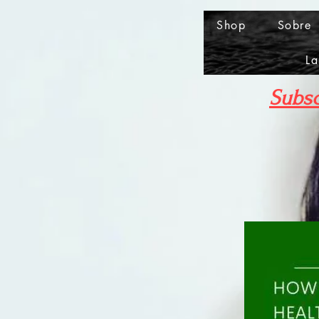
Shop
Sobre
La
Subsc